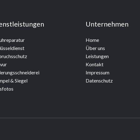
enstleistungen
Unternehmen
uhreparatur
Home
lüsseldienst
Über uns
bruchsschutz
Leistungen
vur
Kontakt
erungsschneiderei
Impressum
mpel & Siegel
Datenschutz
sfotos