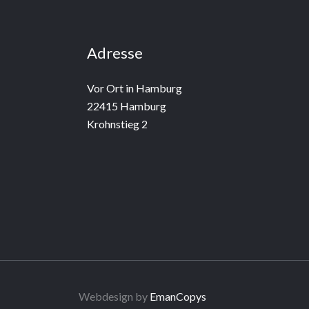
Adresse
Vor Ort in Hamburg
22415 Hamburg
Krohnstieg 2
Webdesign by
EmanCopys