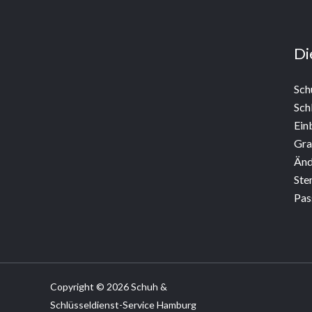
Di
Sch
Sch
Ein
Gra
Änd
Ste
Pas
Copyright © 2026 Schuh &
Schlüsseldienst-Service Hamburg