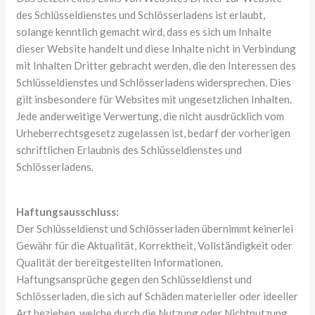
des Schlüsseldienstes und Schlösserladens ist erlaubt,
solange kenntlich gemacht wird, dass es sich um Inhalte
dieser Website handelt und diese Inhalte nicht in Verbindung
mit Inhalten Dritter gebracht werden, die den Interessen des
Schlüsseldienstes und Schlösserladens widersprechen. Dies
gilt insbesondere für Websites mit ungesetzlichen Inhalten.
Jede anderweitige Verwertung, die nicht ausdrücklich vom
Urheberrechtsgesetz zugelassen ist, bedarf der vorherigen
schriftlichen Erlaubnis des Schlüsseldienstes und
Schlösserladens.
Haftungsausschluss:
Der Schlüsseldienst und Schlösserladen übernimmt keinerlei
Gewähr für die Aktualität, Korrektheit, Vollständigkeit oder
Qualität der bereitgestellten Informationen.
Haftungsansprüche gegen den Schlüsseldienst und
Schlösserladen, die sich auf Schäden materieller oder ideeller
Art beziehen, welche durch die Nutzung oder Nichtnutzung